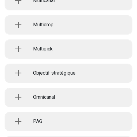
Multicanal
Multidrop
Multipick
Objectif stratégique
Omnicanal
PAG