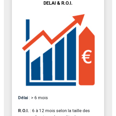
DELAI & R.O.I.
Délai
: > 6 mois
R.O.I.
: 6 à 12 mois selon la taille des