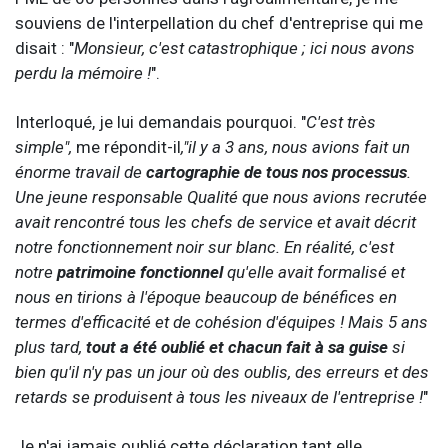
souviens de l'interpellation du chef d'entreprise qui me
disait : "
Monsieur, c'est catastrophique ; ici nous avons
perdu la mémoire !
".
Interloqué, je lui demandais pourquoi. "
C'est très
simple",
me répondit-il
,"il y a 3 ans, nous avions fait un
énorme travail de
cartographie de tous nos processus
.
Une jeune responsable Qualité que nous avions recrutée
avait rencontré tous les chefs de service et avait décrit
notre fonctionnement noir sur blanc. En réalité, c'est
notre
patrimoine fonctionnel
qu'elle avait formalisé et
nous en tirions à l'époque beaucoup de bénéfices en
termes d'efficacité et de cohésion d'équipes ! Mais 5 ans
plus tard,
tout a été oublié et chacun fait à sa guise
si
bien qu'il n'y pas un jour où des oublis, des erreurs et des
retards se produisent à tous les niveaux de l'entreprise !
"
Je n'ai jamais oublié cette déclaration tant elle