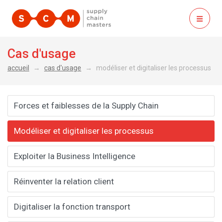
ouvrir
Cas d'usage
accueil
cas d'usage
modéliser et digitaliser les processus
Forces et faiblesses de la Supply Chain
Modéliser et digitaliser les processus
Exploiter la Business Intelligence
Réinventer la relation client
Digitaliser la fonction transport