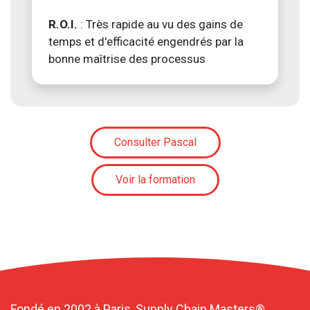
R.O.I.
: Très rapide au vu des gains de
temps et d'efficacité engendrés par la
bonne maîtrise des processus
Consulter Pascal
Voir la formation
Fondé en 2002 à Paris, Supply Chain Masters®